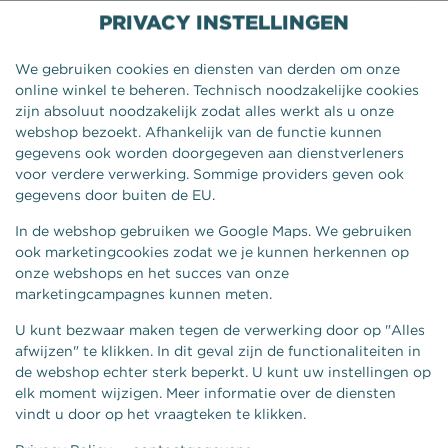
PRIVACY INSTELLINGEN
We gebruiken cookies en diensten van derden om onze
online winkel te beheren. Technisch noodzakelijke cookies
zijn absoluut noodzakelijk zodat alles werkt als u onze
webshop bezoekt. Afhankelijk van de functie kunnen
gegevens ook worden doorgegeven aan dienstverleners
voor verdere verwerking. Sommige providers geven ook
gegevens door buiten de EU.
In de webshop gebruiken we Google Maps. We gebruiken
ook marketingcookies zodat we je kunnen herkennen op
onze webshops en het succes van onze
BROADJE BEENHAM GEZOND
marketingcampagnes kunnen meten.
U kunt bezwaar maken tegen de verwerking door op "Alles
afwijzen" te klikken. In dit geval zijn de functionaliteiten in
de webshop echter sterk beperkt. U kunt uw instellingen op
elk moment wijzigen. Meer informatie over de diensten
vindt u door op het vraagteken te klikken.