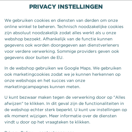
PRIVACY INSTELLINGEN
We gebruiken cookies en diensten van derden om onze
online winkel te beheren. Technisch noodzakelijke cookies
zijn absoluut noodzakelijk zodat alles werkt als u onze
webshop bezoekt. Afhankelijk van de functie kunnen
gegevens ook worden doorgegeven aan dienstverleners
voor verdere verwerking. Sommige providers geven ook
gegevens door buiten de EU.
In de webshop gebruiken we Google Maps. We gebruiken
ook marketingcookies zodat we je kunnen herkennen op
onze webshops en het succes van onze
BROADJE ZALM TRUFFEL
marketingcampagnes kunnen meten.
MAYONAISE
U kunt bezwaar maken tegen de verwerking door op "Alles
afwijzen" te klikken. In dit geval zijn de functionaliteiten in
de webshop echter sterk beperkt. U kunt uw instellingen op
elk moment wijzigen. Meer informatie over de diensten
vindt u door op het vraagteken te klikken.