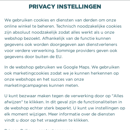
PRIVACY INSTELLINGEN
We gebruiken cookies en diensten van derden om onze
online winkel te beheren. Technisch noodzakelijke cookies
zijn absoluut noodzakelijk zodat alles werkt als u onze
webshop bezoekt. Afhankelijk van de functie kunnen
gegevens ook worden doorgegeven aan dienstverleners
voor verdere verwerking. Sommige providers geven ook
gegevens door buiten de EU.
In de webshop gebruiken we Google Maps. We gebruiken
ook marketingcookies zodat we je kunnen herkennen op
onze webshops en het succes van onze
BEN & JERRY'S STRAWBERRY
marketingcampagnes kunnen meten.
CHEESECAKE 100ML
U kunt bezwaar maken tegen de verwerking door op "Alles
afwijzen" te klikken. In dit geval zijn de functionaliteiten in
de webshop echter sterk beperkt. U kunt uw instellingen op
elk moment wijzigen. Meer informatie over de diensten
vindt u door op het vraagteken te klikken.