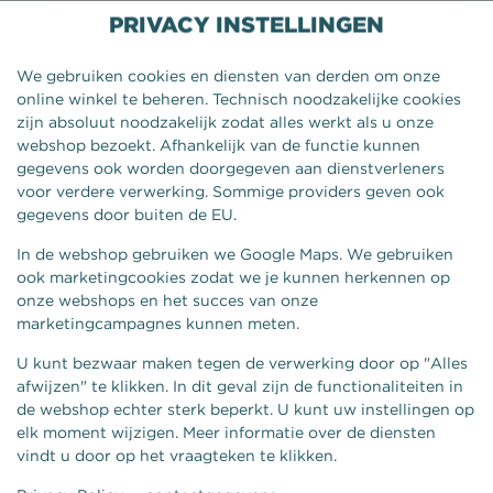
PRIVACY INSTELLINGEN
We gebruiken cookies en diensten van derden om onze
online winkel te beheren. Technisch noodzakelijke cookies
zijn absoluut noodzakelijk zodat alles werkt als u onze
webshop bezoekt. Afhankelijk van de functie kunnen
gegevens ook worden doorgegeven aan dienstverleners
voor verdere verwerking. Sommige providers geven ook
gegevens door buiten de EU.
In de webshop gebruiken we Google Maps. We gebruiken
ook marketingcookies zodat we je kunnen herkennen op
onze webshops en het succes van onze
KIPHAASJES SOUTHER FRIED
marketingcampagnes kunnen meten.
6 STUKS
U kunt bezwaar maken tegen de verwerking door op "Alles
afwijzen" te klikken. In dit geval zijn de functionaliteiten in
de webshop echter sterk beperkt. U kunt uw instellingen op
elk moment wijzigen. Meer informatie over de diensten
vindt u door op het vraagteken te klikken.