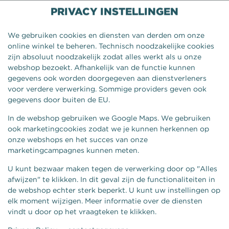
PRIVACY INSTELLINGEN
We gebruiken cookies en diensten van derden om onze
online winkel te beheren. Technisch noodzakelijke cookies
zijn absoluut noodzakelijk zodat alles werkt als u onze
webshop bezoekt. Afhankelijk van de functie kunnen
gegevens ook worden doorgegeven aan dienstverleners
voor verdere verwerking. Sommige providers geven ook
gegevens door buiten de EU.
In de webshop gebruiken we Google Maps. We gebruiken
ook marketingcookies zodat we je kunnen herkennen op
onze webshops en het succes van onze
KROKNROLL ANGRY CHICKEN
marketingcampagnes kunnen meten.
2 STUKS
U kunt bezwaar maken tegen de verwerking door op "Alles
afwijzen" te klikken. In dit geval zijn de functionaliteiten in
de webshop echter sterk beperkt. U kunt uw instellingen op
elk moment wijzigen. Meer informatie over de diensten
vindt u door op het vraagteken te klikken.