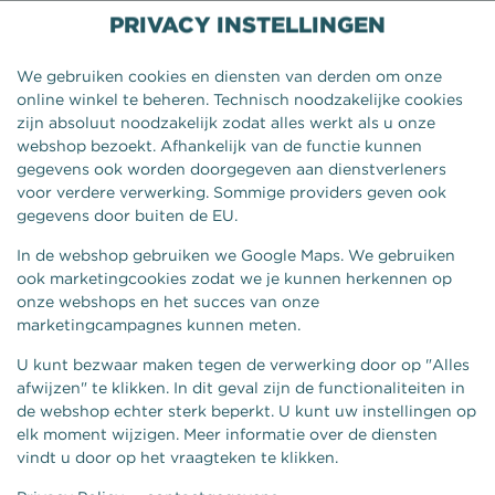
PRIVACY INSTELLINGEN
We gebruiken cookies en diensten van derden om onze
online winkel te beheren. Technisch noodzakelijke cookies
zijn absoluut noodzakelijk zodat alles werkt als u onze
webshop bezoekt. Afhankelijk van de functie kunnen
gegevens ook worden doorgegeven aan dienstverleners
voor verdere verwerking. Sommige providers geven ook
gegevens door buiten de EU.
In de webshop gebruiken we Google Maps. We gebruiken
ook marketingcookies zodat we je kunnen herkennen op
onze webshops en het succes van onze
KROKNROLL APPLE PIE 8
marketingcampagnes kunnen meten.
STUKS
U kunt bezwaar maken tegen de verwerking door op "Alles
afwijzen" te klikken. In dit geval zijn de functionaliteiten in
de webshop echter sterk beperkt. U kunt uw instellingen op
elk moment wijzigen. Meer informatie over de diensten
vindt u door op het vraagteken te klikken.