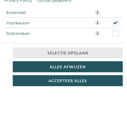
Privacy Policy
contactgegevens
BROADJES VLEES
Essentieel
Voorkeuren
37
Statistieken
BP
SELECTIE OPSLAAN
ALLES AFWIJZEN
ACCEPTEER ALLES