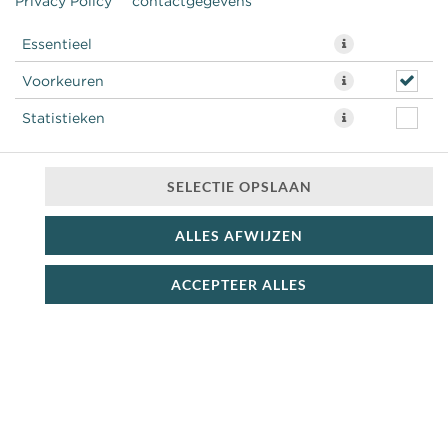
Privacy Policy
contactgegevens
BROADJES VLEES
Essentieel
Voorkeuren
37
Statistieken
BP
SELECTIE OPSLAAN
ALLES AFWIJZEN
ACCEPTEER ALLES